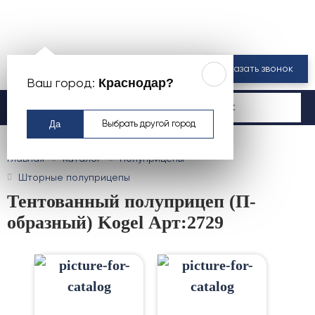
8 800 550-00-61
Заказать звонок
Краснодар?
Ваш город:
Москва
Да
Выбрать другой город
Главная
Каталог
Полуприцепы
Шторные полуприцепы
Тентованный полуприцеп (П-
образный) Kogel Арт:2729