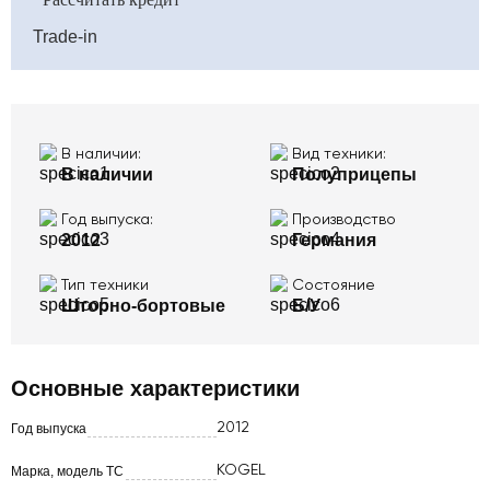
Trade-in
В наличии:
Вид техники:
В наличии
Полуприцепы
Год выпуска:
Производство
2012
Германия
Тип техники
Состояние
Шторно-бортовые
Б/У
Основные характеристики
2012
Год выпуска
KOGEL
Марка, модель ТС