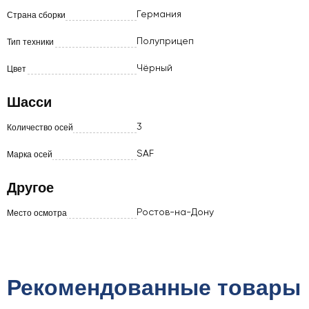
Германия
Страна сборки
Полуприцеп
Тип техники
Чёрный
Цвет
Шасси
3
Количество осей
SAF
Марка осей
Другое
Ростов-на-Дону
Место осмотра
Рекомендованные товары