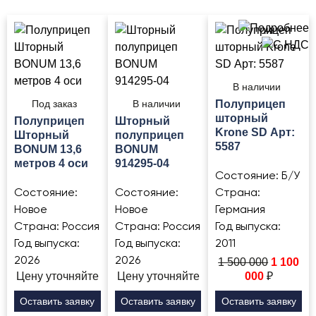
В наличии
Под заказ
В наличии
Полуприцеп
шторный
Полуприцеп
Шторный
Krone SD Арт:
Шторный
полуприцеп
5587
BONUM 13,6
BONUM
метров 4 оси
914295-04
Состояние:
Б/У
Состояние:
Состояние:
Страна:
Новое
Новое
Германия
Страна:
Россия
Страна:
Россия
Год выпуска:
Год выпуска:
Год выпуска:
2011
2026
2026
1 500 000
1 100
Цену уточняйте
Цену уточняйте
000
₽
Оставить заявку
Оставить заявку
Оставить заявку