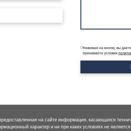
Нажимая на кнопку, вы дает
принимаете условия
полити
предоставленная на сайте информация, касающаяся техниче
рмационный характер и ни при каких условиях не являетс