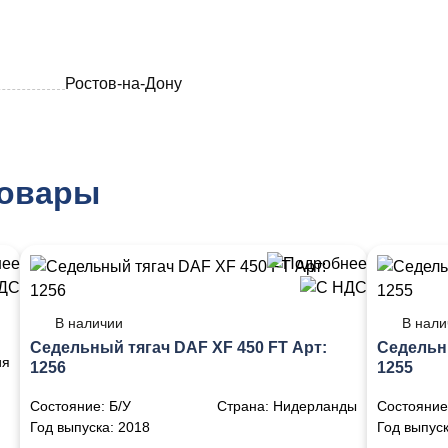
Ростов-на-Дону
товары
В наличии
В нали
Седельный тягач DAF XF 450 FT Арт:
Седельны
ия
1256
1255
Состояние:
Б/У
Страна:
Нидерланды
Состояние
Год выпуска:
2018
Год выпус