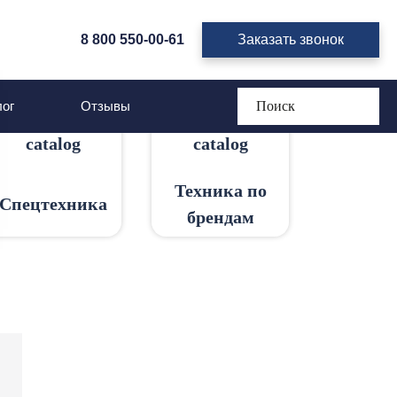
8 800 550-00-61
Заказать звонок
16
ог
Отзывы
Техника по
Спецтехника
брендам