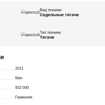
Вид техники:
Седельные тягачи
Тип техники
Тягачи
ки
2011
Man
932 000
Германия