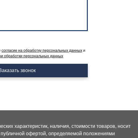
е
согласие на обработку персональных данных
и
ки обработки персональных данных
Заказать звонок
ских характеристик, наличия, стоимости товаров, носит
я публичной офертой, определяемой положениями