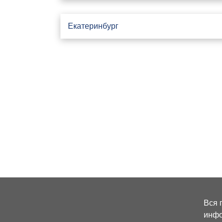
Екатеринбург
Вся 
инфо