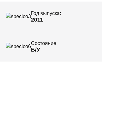
Год выпуска:
2011
Состояние
Б/У