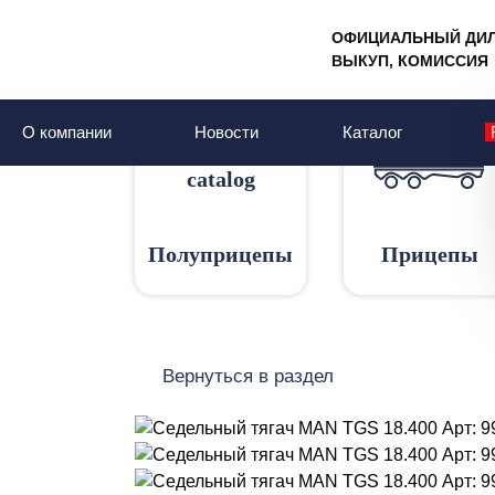
ОФИЦИАЛЬНЫЙ ДИ
Главная
Каталог
Седельные тягачи
ВЫКУП, КОМИССИЯ
Седельный тягач 
О компании
Новости
Каталог
Полуприцепы
Прицепы
Вернуться в раздел