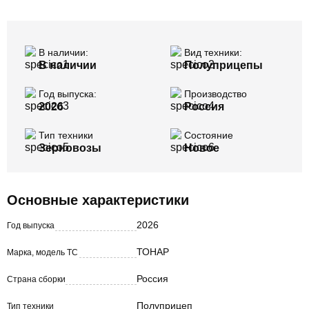
В наличии:
Вид техники:
В наличии
Полуприцепы
Год выпуска:
Производство
2026
Россия
Тип техники
Состояние
Зерновозы
Новое
Основные характеристики
2026
Год выпуска
ТОНАР
Марка, модель ТС
Россия
Страна сборки
Полуприцеп
Тип техники