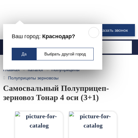
8 800 550-00-61
Заказать звонок
Ваш город:
Краснодар?
Москва
Да
Выбрать другой город
Главная
Каталог
Полуприцепы
Полуприцепы зерновозы
Самосвальный Полуприцеп-
зерновоз Тонар 4 оси (3+1)