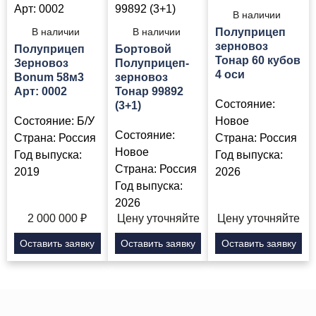
В наличии
В наличии
В наличии
Полуприцеп
зерновоз
Полуприцеп
Бортовой
Тонар 60 кубов
Зерновоз
Полуприцеп-
4 оси
Bonum 58м3
зерновоз
Арт: 0002
Тонар 99892
Состояние:
(3+1)
Состояние:
Б/У
Новое
Состояние:
Страна:
Россия
Страна:
Россия
Новое
Год выпуска:
Год выпуска:
Страна:
Россия
2019
2026
Год выпуска:
2026
2 000 000
₽
Цену уточняйте
Цену уточняйте
Оставить заявку
Оставить заявку
Оставить заявку