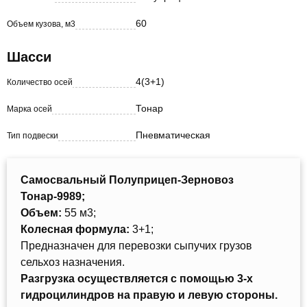
60
Объем кузова, м3
Шасси
4(3+1)
Количество осей
Тонар
Марка осей
Пневматическая
Тип подвески
Самосвальный Полуприцеп-Зерновоз
Тонар-9989;
Объем:
55 м3;
Колесная формула:
3+1;
Предназначен для перевозки сыпучих грузов
сельхоз назначения.
Разгрузка осуществляется с помощью 3-х
гидроцилиндров на правую и левую стороны.