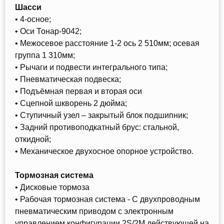
Шасси
• 4-осное;
• Оси Тонар-9042;
• Межосевое расстояние 1-2 ось 2 510мм; осевая
группа 1 310мм;
• Рычаги и подвести интегрального типа;
• Пневматическая подвеска;
• Подъёмная первая и вторая оси
• Сцепной шкворень 2 дюйма;
• Ступичный узел – закрытый блок подшипник;
• Задний противоподкатный брус: стальной,
откидной;
• Механическое двухосное опорное устройство.
Тормозная система
• Дисковые тормоза
• Рабочая тормозная система - С двухпроводным
пневматическим приводом c электронным
управлением конфигурации 2S/2M действующей на