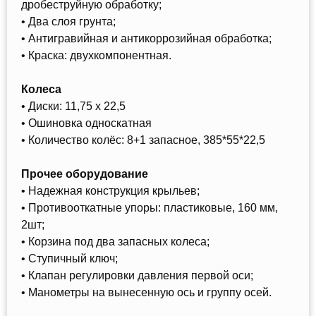
дробеструйную обработку;
• Два слоя грунта;
• Антигравийная и антикоррозийная обработка;
• Краска: двухкомпонентная.
Колеса
• Диски: 11,75 х 22,5
• Ошиновка односкатная
• Количество колёс: 8+1 запасное, 385*55*22,5
Прочее оборудование
• Надежная конструкция крыльев;
• Противооткатные упоры: пластиковые, 160 мм,
2шт;
• Корзина под два запасных колеса;
• Ступичный ключ;
• Клапан регулировки давления первой оси;
• Манометры на вынесенную ось и группу осей.