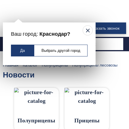
8 800 550-00-61
Заказать звонок
Ваш город:
Краснодар?
Москва
Да
Выбрать другой город
Главная
Каталог
Полуприцепы
Полуприцепы лесовозы
Новости
Полуприцепы
Прицепы