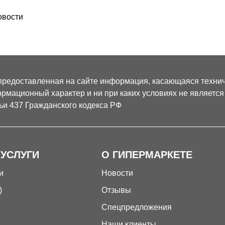
овости
предоставленная на сайте информация, касающаяся техниче
рмационный характер и ни при каких условиях не являетс
ьи 437 Гражданского кодекса РФ
 УСЛУГИ
О ГИПЕРМАРКЕТЕ
и
Новости
)
Отзывы
Спецпредложения
Наши клиенты