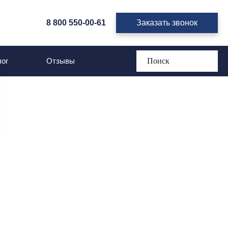
8 800 550-00-61
Заказать звонок
ог
Отзывы