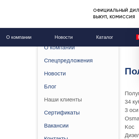
ОФИЦИАЛЬНЫЙ ДИЛ
Главная
Наши клиенты
ВЫКУП, КОМИССИЯ
Наши клиенты
О компании
Новости
Каталог
О компании
Спецпредложения
По
Новости
Блог
Полу
Наши клиенты
34 ку
3 оси
Сертификаты
Osm
Вакансии
Koc
Дизе
Контакты