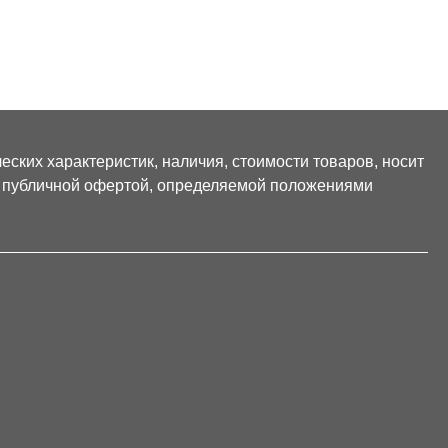
ских характеристик, наличия, стоимости товаров, носит
я публичной офертой, определяемой положениями